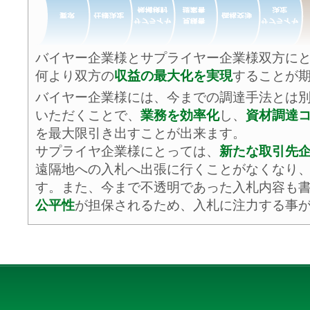
バイヤー企業様とサプライヤー企業様双方に
何より双方の
収益の最大化を実現
することが
バイヤー企業様には、今までの調達手法とは
いただくことで、
業務を効率化
し、
資材調達
を最大限引き出すことが出来ます。
サプライヤ企業様にとっては、
新たな取引先
遠隔地への入札へ出張に行くことがなくなり
す。また、今まで不透明であった入札内容も
公平性
が担保されるため、入札に注力する事