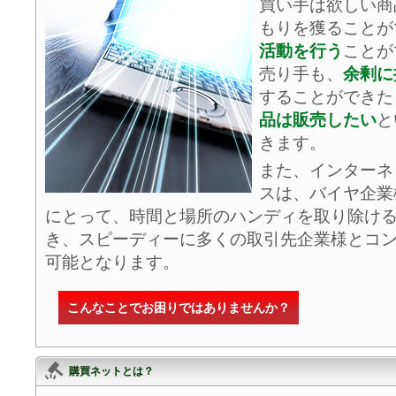
買い手は欲しい商
もりを獲ることが
活動を行う
ことが
売り手も、
余剰に
することができた
品は販売したい
と
きます。
また、インターネ
スは、バイヤ企業
にとって、時間と場所のハンディを取り除け
き、スピーディーに多くの取引先企業様とコ
可能となります。
こんなことでお困りではありませんか？
購買ネットとは？